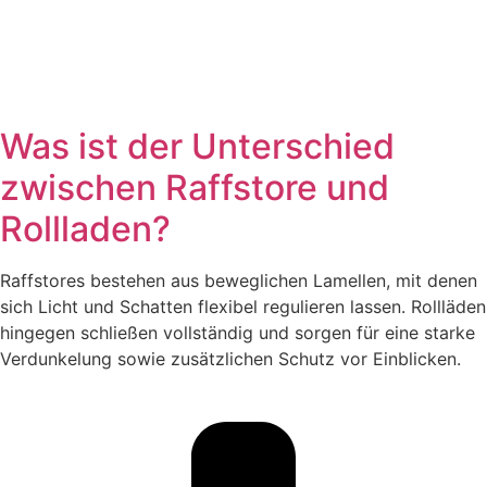
Was ist der Unterschied
zwischen Raffstore und
Rollladen?
Raffstores bestehen aus beweglichen Lamellen, mit denen
sich Licht und Schatten flexibel regulieren lassen. Rollläden
hingegen schließen vollständig und sorgen für eine starke
Verdunkelung sowie zusätzlichen Schutz vor Einblicken.