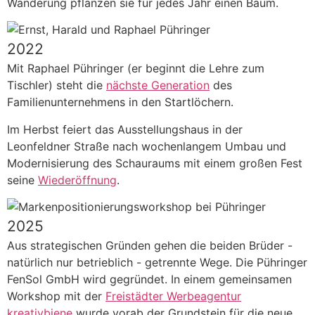
Wanderung pflanzen sie für jedes Jahr einen Baum.
2022
Mit Raphael Pühringer (er beginnt die Lehre zum
Tischler) steht die
nächste Generation
des
Familienunternehmens in den Startlöchern.
Im Herbst feiert das Ausstellungshaus in der
Leonfeldner Straße nach wochenlangem Umbau und
Modernisierung des Schauraums mit einem großen Fest
seine
Wiederöffnung
.
2025
Aus strategischen Gründen gehen die beiden Brüder -
natürlich nur betrieblich - getrennte Wege. Die Pühringer
FenSol GmbH wird gegründet. In einem gemeinsamen
Workshop mit der
Freistädter Werbeagentur
kreativbiene
wurde vorab der Grundstein für die neue