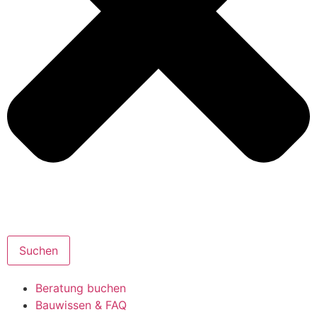
Suchen
Beratung buchen
Bauwissen & FAQ