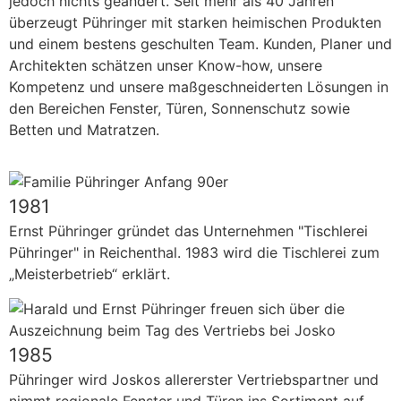
jedoch nichts geändert. Seit mehr als 40 Jahren
überzeugt Pühringer mit starken heimischen Produkten
und einem bestens geschulten Team. Kunden, Planer und
Architekten schätzen unser Know-how, unsere
Kompetenz und unsere maßgeschneiderten Lösungen in
den Bereichen Fenster, Türen, Sonnenschutz sowie
Betten und Matratzen.
1981
Ernst Pühringer gründet das Unternehmen "Tischlerei
Pühringer" in Reichenthal. 1983 wird die Tischlerei zum
„Meisterbetrieb“ erklärt.
1985
Pühringer wird Joskos allererster Vertriebspartner und
nimmt regionale Fenster und Türen ins Sortiment auf.