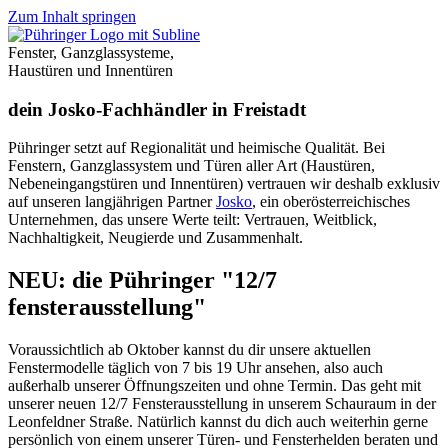
Zum Inhalt springen
Fenster, Ganzglassysteme,
Haustüren und Innentüren
dein Josko-Fachhändler in Freistadt
Pühringer setzt auf Regionalität und heimische Qualität. Bei
Fenstern, Ganzglassystem und Türen aller Art (Haustüren,
Nebeneingangstüren und Innentüren) vertrauen wir deshalb exklusiv
auf unseren langjährigen Partner
Josko
, ein oberösterreichisches
Unternehmen, das unsere Werte teilt: Vertrauen, Weitblick,
Nachhaltigkeit, Neugierde und Zusammenhalt.
NEU: die Pühringer "12/7
fensterausstellung"
Voraussichtlich ab Oktober kannst du dir unsere aktuellen
Fenstermodelle täglich von 7 bis 19 Uhr ansehen, also auch
außerhalb unserer Öffnungszeiten und ohne Termin. Das geht mit
unserer neuen 12/7 Fensterausstellung in unserem Schauraum in der
Leonfeldner Straße. Natürlich kannst du dich auch weiterhin gerne
persönlich von einem unserer Türen- und Fensterhelden beraten und