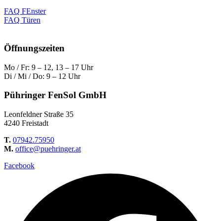
FAQ FEnster
FAQ Türen
Öffnungszeiten
Mo / Fr: 9 – 12, 13 – 17 Uhr
Di / Mi / Do: 9 – 12 Uhr
Pühringer FenSol GmbH
Leonfeldner Straße 35
4240 Freistadt
T.
07942.75950
M.
office@puehringer.at
Facebook