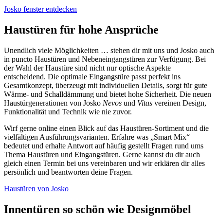
Josko fenster entdecken
Haustüren für hohe Ansprüche
Unendlich viele Möglichkeiten … stehen dir mit uns und Josko auch
in puncto Haustüren und Nebeneingangstüren zur Verfügung. Bei
der Wahl der Haustüre sind nicht nur optische Aspekte
entscheidend. Die optimale Eingangstüre passt perfekt ins
Gesamtkonzept, überzeugt mit individuellen Details, sorgt für gute
Wärme- und Schalldämmung und bietet hohe Sicherheit. Die neuen
Haustürgenerationen von Josko
Nevos
und
Vitas
vereinen Design,
Funktionalität und Technik wie nie zuvor.
Wirf gerne online einen Blick auf das Haustüren-Sortiment und die
vielfältigen Ausführungsvarianten. Erfahre was „Smart Mix“
bedeutet und erhalte Antwort auf häufig gestellt Fragen rund ums
Thema Haustüren und Eingangstüren. Gerne kannst du dir auch
gleich einen Termin bei uns vereinbaren und wir erklären dir alles
persönlich und beantworten deine Fragen.
Haustüren von Josko
Innentüren so schön wie Designmöbel