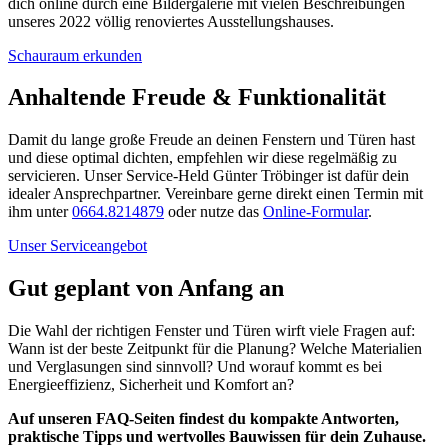
dich online durch eine Bildergalerie mit vielen Beschreibungen
unseres 2022 völlig renoviertes Ausstellungshauses.
Schauraum erkunden
Anhaltende Freude & Funktionalität
Damit du lange große Freude an deinen Fenstern und Türen hast
und diese optimal dichten, empfehlen wir diese regelmäßig zu
servicieren. Unser Service-Held Günter Tröbinger ist dafür dein
idealer Ansprechpartner. Vereinbare gerne direkt einen Termin mit
ihm unter
0664.8214879
oder nutze das
Online-Formular
.
Unser Serviceangebot
Gut geplant von Anfang an
Die Wahl der richtigen Fenster und Türen wirft viele Fragen auf:
Wann ist der beste Zeitpunkt für die Planung? Welche Materialien
und Verglasungen sind sinnvoll? Und worauf kommt es bei
Energieeffizienz, Sicherheit und Komfort an?
Auf unseren FAQ-Seiten findest du kompakte Antworten,
praktische Tipps und wertvolles Bauwissen für dein Zuhause.