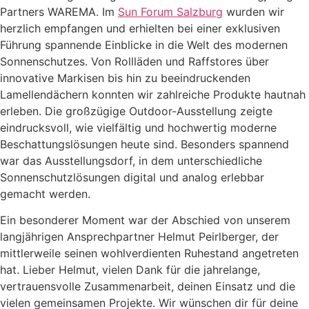
Partners WAREMA. Im
Sun Forum Salzburg
wurden wir
herzlich empfangen und erhielten bei einer exklusiven
Führung spannende Einblicke in die Welt des modernen
Sonnenschutzes. Von Rollläden und Raffstores über
innovative Markisen bis hin zu beeindruckenden
Lamellendächern konnten wir zahlreiche Produkte hautnah
erleben. Die großzügige Outdoor-Ausstellung zeigte
eindrucksvoll, wie vielfältig und hochwertig moderne
Beschattungslösungen heute sind. Besonders spannend
war das Ausstellungsdorf, in dem unterschiedliche
Sonnenschutzlösungen digital und analog erlebbar
gemacht werden.
Ein besonderer Moment war der Abschied von unserem
langjährigen Ansprechpartner Helmut Peirlberger, der
mittlerweile seinen wohlverdienten Ruhestand angetreten
hat. Lieber Helmut, vielen Dank für die jahrelange,
vertrauensvolle Zusammenarbeit, deinen Einsatz und die
vielen gemeinsamen Projekte. Wir wünschen dir für deine