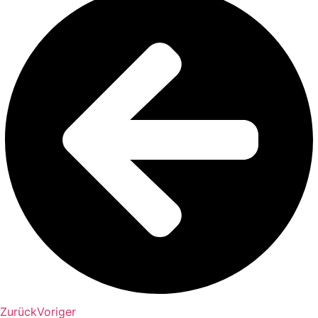
Zurück
Voriger