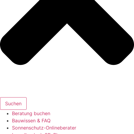
Suchen
Beratung buchen
Bauwissen & FAQ
Sonnenschutz-Onlineberater